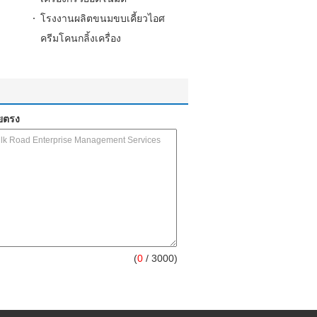
โรงงานผลิตขนมขบเคี้ยวไอศ
ครีมโคนกลิ้งเครื่อง
ยตรง
(
0
/ 3000)