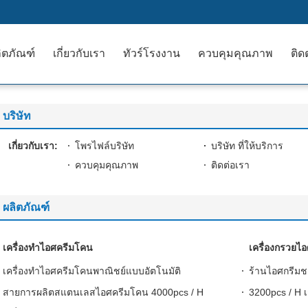
ิตภัณฑ์
เกี่ยวกับเรา
ทัวร์โรงงาน
ควบคุมคุณภาพ
ติด
บริษัท
เกี่ยวกับเรา:
โพรไฟล์บริษัท
บริษัท ที่ให้บริการ
ควบคุมคุณภาพ
ติดต่อเรา
ผลิตภัณฑ์
เครื่องทำไอศครีมโคน
เครื่องกรวยไอ
เครื่องทำไอศครีมโคนพาณิชย์แบบอัตโนมัติ
ร้านไอศกรีม
สายการผลิตสแตนเลสไอศครีมโคน 4000pcs / H
3200pcs / H เ