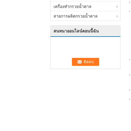
เครื่องทำกรวยน้ำตาล
สายการผลิตกรวยน้ำตาล
สนทนาออนไลน์ตอนนี้ฉัน