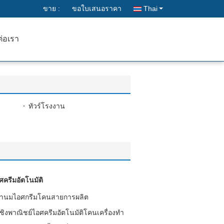
ขาย :
ขอใบเสนอราคา
Thai
ต่อเรา
ทัวร์โรงงาน
ศครีมอัตโนมัติ
ชานมไอศกรีมโคนสายการผลิต
ชิงพาณิชย์ไอศครีมอัตโนมัติโคนเครื่องทำ