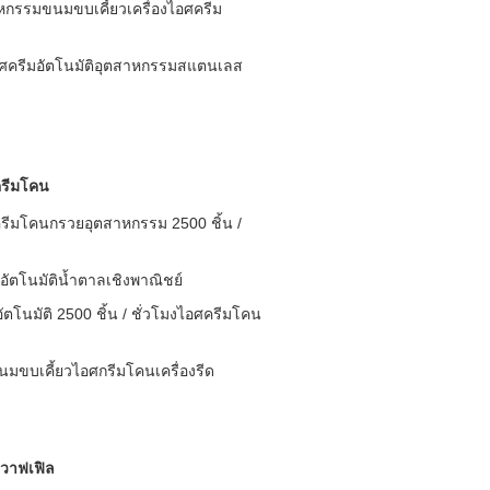
กรรมขนมขบเคี้ยวเครื่องไอศครีม
อศครีมอัตโนมัติอุตสาหกรรมสแตนเลส
ครีมโคน
ศครีมโคนกรวยอุตสาหกรรม 2500 ชิ้น /
ยอัตโนมัติน้ำตาลเชิงพาณิชย์
ตโนมัติ 2500 ชิ้น / ชั่วโมงไอศครีมโคน
มขบเคี้ยวไอศกรีมโคนเครื่องรีด
ยวาฟเฟิล