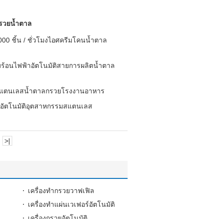
รวยน้ำตาล
000 ชิ้น / ชั่วโมงไอศครีมโคนน้ำตาล
มร้อนไฟฟ้าอัตโนมัติสายการผลิตน้ำตาล
สแตนเลสน้ำตาลกรวยโรงงานอาหาร
วยอัตโนมัติอุตสาหกรรมสแตนเลส
>|
เครื่องทำกรวยวาฟเฟิล
เครื่องทำแผ่นเวเฟอร์อัตโนมัติ
เครื่องกรวยอัตโนมัติ