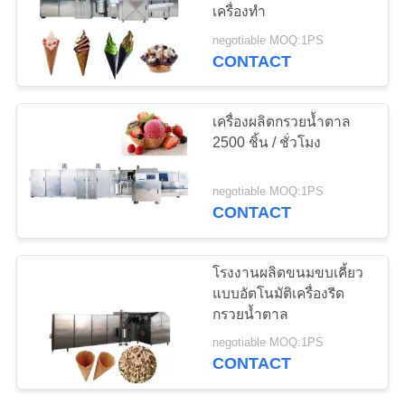
เครื่องทำ
ราคา
negotiable MOQ:1PS
CONTACT
แผนผัง
เครื่องผลิตกรวยน้ำตาล
เว็บไซต์
2500 ชิ้น / ชั่วโมง
negotiable MOQ:1PS
PRIVACY
CONTACT
POLICY
โรงงานผลิตขนมขบเคี้ยว
แบบอัตโนมัติเครื่องรีด
กรวยน้ำตาล
negotiable MOQ:1PS
CONTACT