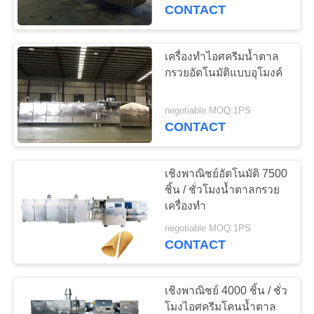
CONTACT
โรงงาน
เครื่องทำไอศครีมน้ำตาล
ควบคุม
กรวยอัตโนมัติแบบอุโมงค์
คุณภาพ
negotiable MOQ:1PS
CONTACT
ติดต่อ
เชิงพาณิชย์อัตโนมัติ 7500
เรา
ชิ้น / ชั่วโมงน้ำตาลกรวย
เครื่องทำ
negotiable MOQ:1PS
ขอ
CONTACT
ใบ
เชิงพาณิชย์ 4000 ชิ้น / ชั่ว
เสนอ
โมงไอศครีมโคนน้ำตาล