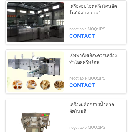
เครื่องอบไอศครีมโคนอัต
โนมัติสแตนเลส
negotiable MOQ:1PS
CONTACT
เชิงพาณิชย์สะดวกเครื่อง
ทำไอศครีมโคน
negotiable MOQ:1PS
CONTACT
เครื่องผลิตกรวยน้ำตาล
อัตโนมัติ
negotiable MOQ:1PS