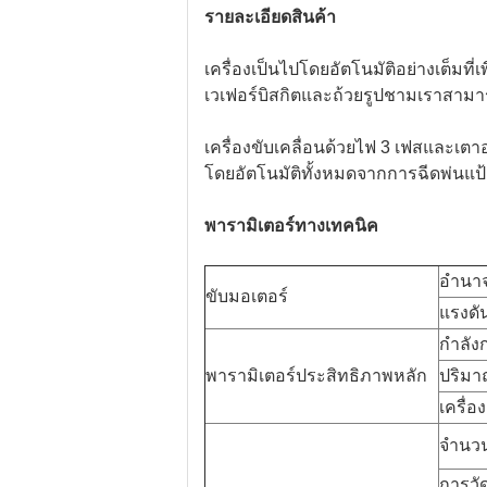
รายละเอียดสินค้า
เครื่องเป็นไปโดยอัตโนมัติอย่างเต็มท
เวเฟอร์บิสกิตและถ้วยรูปชามเราสามาร
เครื่องขับเคลื่อนด้วยไฟ 3 เฟสและเ
โดยอัตโนมัติทั้งหมดจากการฉีดพ่นแ
พารามิเตอร์ทางเทคนิค
อำนา
ขับมอเตอร์
แรงดั
กำลัง
พารามิเตอร์ประสิทธิภาพหลัก
ปริมา
เครื่อ
จำนว
การวั