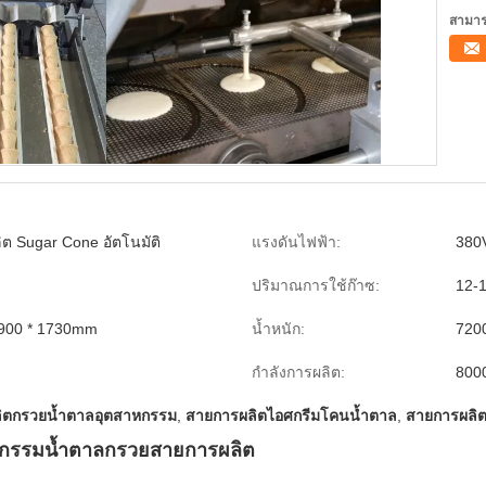
สามาร
ต Sugar Cone อัตโนมัติ
แรงดันไฟฟ้า:
380
ปริมาณการใช้ก๊าซ:
12-1
1900 * 1730mm
น้ำหนัก:
720
กำลังการผลิต:
8000
ิตกรวยน้ำตาลอุตสาหกรรม
,
สายการผลิตไอศกรีมโคนน้ำตาล
,
สายการผลิต
สาหกรรมน้ำตาลกรวยสายการผลิต