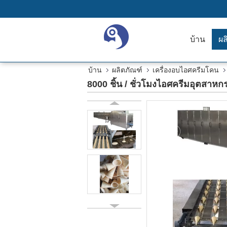
บ้าน
ผล
บ้าน
ผลิตภัณฑ์
เครื่องอบไอศครีมโคน
8000 ชิ้น / ชั่วโมงไอศครีมอุตสา