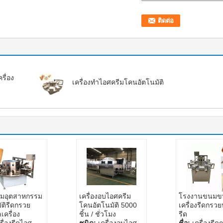
รื่อง
เครื่องทำไอศครีมโคนอัตโนมัติ
ีมอุตสาหกรรม
เครื่องอบไอศครีม
โรงงานขนมขบเ
ัติรีดกรวย
โคนอัตโนมัติ 5000
เครื่องรีดกรว
เครื่อง
ชิ้น / ชั่วโมง
รีด