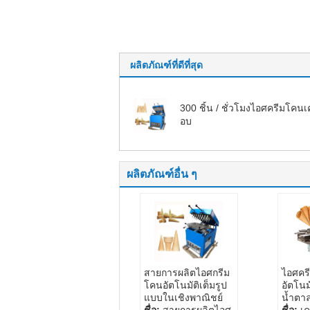
ผลิตภัณฑ์ที่ดีที่สุด
300 ชิ้น / ชั่วโมงไอศครีมโคนเค
อบ
ผลิตภัณฑ์อื่น ๆ
สายการผลิตไอศกรีม
ไอศคร
โคนอัตโนมัติเต็มรูป
อัตโนม
แบบในเชิงพาณิชย์
น้ำตาล