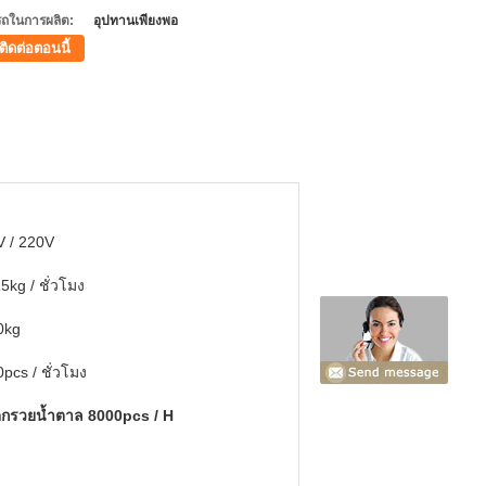
ถในการผลิต:
อุปทานเพียงพอ
ติดต่อตอนนี้
V / 220V
5kg / ชั่วโมง
0kg
pcs / ชั่วโมง
กรวยน้ำตาล 8000pcs / H