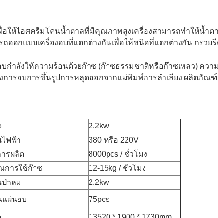
ี่เพื่อให้ไอศครีมโคนน้ำตาลที่มีคุณภาพสูงเครื่องสามารถทำให้น้ำ
ถออกแบบเครื่องอบที่แตกต่างกันเพื่อให้ชนิดที่แตกต่างกัน กรวยรี
ตาอบกำลังให้ความร้อนด้วยก๊าซ (ก๊าซธรรมชาติหรือก๊าซเหลว) ค
ป้งการอบการขึ้นรูปการหลุดออกจากแม่พิมพ์การลำเลียง ผลิตภัณ
จ
2.2kw
นไฟฟ้า
380 หรือ 220V
การผลิต
8000pcs / ชั่วโมง
ณการใช้ก๊าซ
12-15kg / ชั่วโมง
งเป่าลม
2.2kw
นแผ่นอบ
75pcs
ด
13520 * 1900 * 1730mm