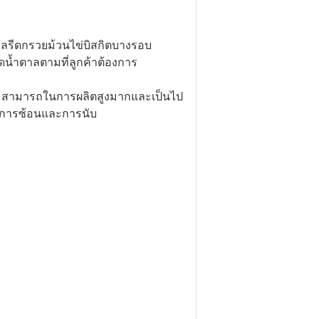
ตาลรีดกรวยม้วนไข่บิสกิตบางรอบ
ดน้ำตาลตามที่ลูกค้าต้องการ
วามสามารถในการผลิตสูงมากและเป็นไป
ฑ์การซ้อนและการนับ