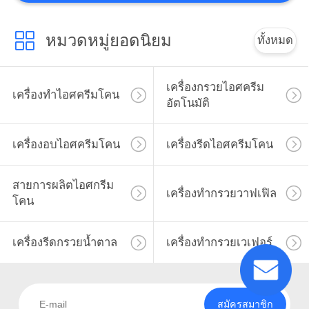
ราคา
หมวดหมู่ยอดนิยม
ทั้งหมด
แผนผัง
เครื่องกรวยไอศครีม
เครื่องทำไอศครีมโคน
อัตโนมัติ
เว็บไซต์
เครื่องอบไอศครีมโคน
เครื่องรีดไอศครีมโคน
PRIVACY
POLICY
สายการผลิตไอศกรีม
เครื่องทำกรวยวาฟเฟิล
โคน
เครื่องรีดกรวยน้ำตาล
เครื่องทำกรวยเวเฟอร์
สมัครสมาชิก