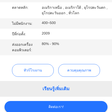
โรงงาน
ตลาดหลัก:
อเมริกาเหนือ , อเมริกาใต้ , ยุโรปตะวันตก ,
ยุโรปตะวันออก , ทั่วโลก
400~500
ไม่มีพนักงาน:
ควบคุม
2009
ปีที่ก่อตั้ง:
คุณภาพ
80% - 90%
ส่งออกเครื่อง
คอมพิวเตอร์:
ติดต่อ
เรา
ทัวร์โรงงาน
ควบคุมคุณภาพ
ขอ
เรียนรู้เพิ่มเติม
ใบ
ติดต่อเรา!
เสนอ