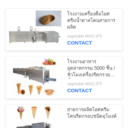
ราคา
โรงงานเครื่องดื่มไอศ
ครีมน้ำตาลโคนสายการ
ผลิต
แผนผัง
negotiable MOQ:1PS
CONTACT
เว็บไซต์
โรงงานอาหาร
PRIVACY
อุตสาหกรรม 5000 ชิ้น /
POLICY
ชั่วโมงเครื่องรีดกรวย
น้ำตาล
negotiable MOQ:1PS
CONTACT
สายการผลิตไอศครีม
โคนรีดกรอบชนิดอุโมงค์