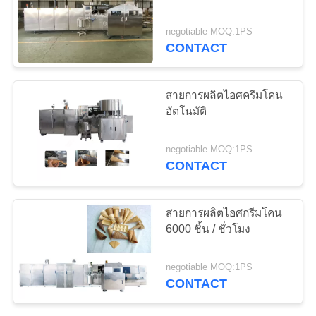
ราคา
negotiable MOQ:1PS
CONTACT
7
สายการผลิตไอศกรีม
แผนผัง
สายการผลิตไอศครีมโคน
โคน
เว็บไซต์
อัตโนมัติ
negotiable MOQ:1PS
PRIVACY
CONTACT
POLICY
7
สายการผลิตไอศกรีมโคน
เครื่องทำกรวย
6000 ชิ้น / ชั่วโมง
วาฟเฟิล
negotiable MOQ:1PS
CONTACT