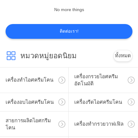
No more things
7
ติดต่อเรา!
เครื่องรีดกรวยน้ำตาล
หมวดหมู่ยอดนิยม
ทั้งหมด
เครื่องกรวยไอศครีม
เครื่องทำไอศครีมโคน
7
อัตโนมัติ
เครื่องทำกรวย
เครื่องอบไอศครีมโคน
เครื่องรีดไอศครีมโคน
เวเฟอร์
สายการผลิตไอศกรีม
เครื่องทำกรวยวาฟเฟิล
โคน