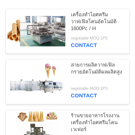
ราคา
เครื่องทำไอศครีม
วาฟเฟิลโคนอัตโนมัติ
1600Pc / H
แผนผัง
negotiable MOQ:1PS
CONTACT
เว็บไซต์
สายการผลิตวาฟเฟิล
PRIVACY
กรวยอัตโนมัติผลผลิตสูง
POLICY
negotiable MOQ:1PS
CONTACT
ร้านขายอาหารโรงงาน
เครื่องทำไอศครีมโคน
เวเฟอร์