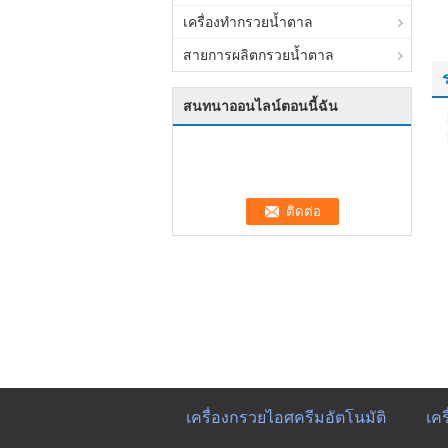
เครื่องทำกรวยน้ำตาล
สายการผลิตกรวยน้ำตาล
สนทนาออนไลน์ตอนนี้ฉัน
เครื่องกรวยไอศครีมอัตโนมัติ
เค