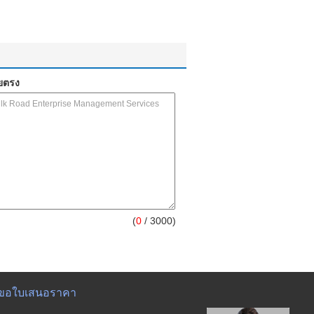
ยตรง
(
0
/ 3000)
ขอใบเสนอราคา