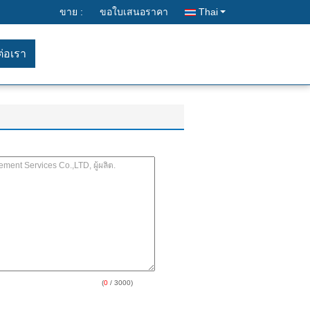
ขาย :
ขอใบเสนอราคา
Thai
ต่อเรา
(
0
/ 3000)